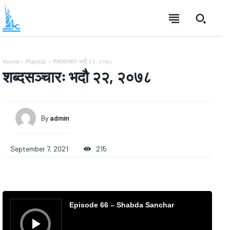
Home
Playlist
शब्दसञ्चारः भदौ २२, २०७८
शब्दसञ्चारः भदौ २२, २०७८
By
admin
September 7, 2021
215
A
u
Episode 66 – Shabda Sanchar
d
i
o
P