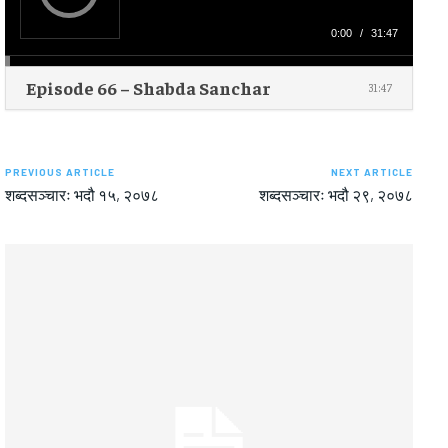
l
a
y
0:00
/
31:47
e
r
Episode 66 – Shabda Sanchar
31:47
PREVIOUS ARTICLE
NEXT ARTICLE
शब्दसञ्चारः भदौ १५, २०७८
शब्दसञ्चारः भदौ २९, २०७८