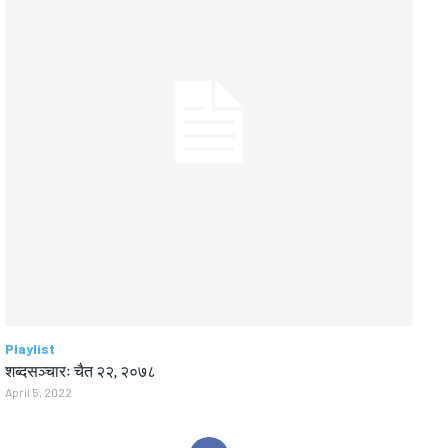
Playlist
शब्दसञ्चारः चैत २२, २०७८
April 5, 2022