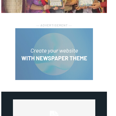
― ADVERTISEMENT ―