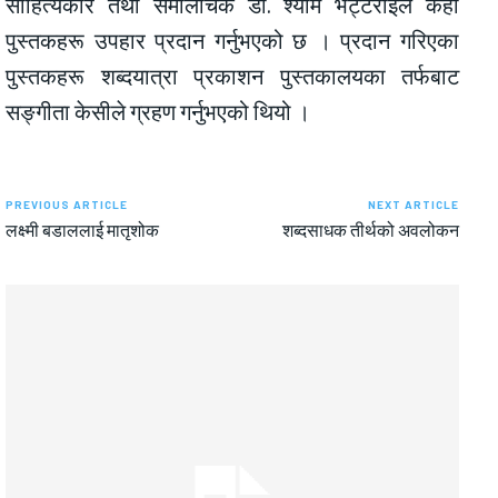
साहित्यकार तथा समालोचक डा. श्याम भट्टराईले केही
पुस्तकहरू उपहार प्रदान गर्नुभएको छ । प्रदान गरिएका
पुस्तकहरू शब्दयात्रा प्रकाशन पुस्तकालयका तर्फबाट
सङ्गीता केसीले ग्रहण गर्नुभएको थियो ।
PREVIOUS ARTICLE
NEXT ARTICLE
लक्ष्मी बडाललाई मातृशोक
शब्दसाधक तीर्थको अवलोकन