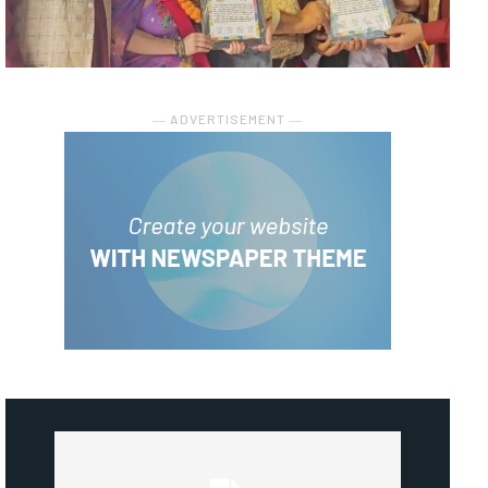
― ADVERTISEMENT ―