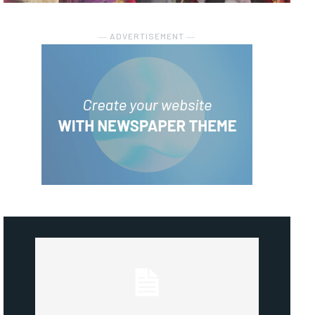
― ADVERTISEMENT ―