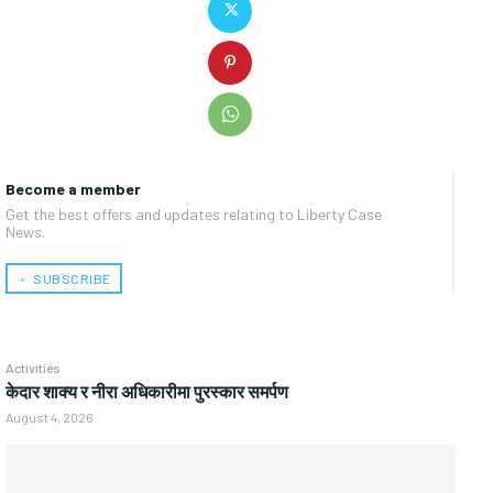
Become a member
Get the best offers and updates relating to Liberty Case
News.
﹢ SUBSCRIBE
Activities
केदार शाक्य र नीरा अधिकारीमा पुरस्कार समर्पण
August 4, 2026