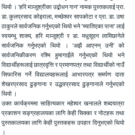
थियो । ‘हरि मञ्जुश्रीका उद्बोधन गान’ नामक पुस्तकलाई प्रा.
डा. कुलप्रसाद कोइराला, मच्छेश्वर सापकोटा र प्रा. डा. उषा
ठाकुरले सार्वजनिक गर्नुभएको थियो भने ‘च्यातिएका पाना’ लाई
स्वयम्भू शाक्य, हरि मञ्जुश्री र डा. मधुसूदन लामिछानेले
सार्वजनिक गर्नुभएको थियो । ‘अझै आएनन् उनी’ को
सार्वजनिकीकरण रश्मि हुमागाईंले गर्नुभएको थियो भने
विद्यार्थीहरूलाई छात्रवृत्ति र प्रमाणपत्र तथा विद्यार्थीको नाउँ
सिफारिस गर्ने विद्यालयहरूलाई आभारपत्र समर्पण दाता
शेखरप्रसाद ढुङ्गाना र उद्धवप्रसाद ढुङ्गानाले गर्नुभएको
थियो ।
उक्त कार्यक्रममा साहित्यकार महेश्वर खनालले शब्दयात्रा
प्रकाशन सङ्ग्रहालयका लागि केही सिक्का र नोटहरू तथा
पुस्तकालयका लागि केही पुस्तकहरू उपहार दिनुभएको थियो
।