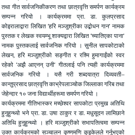
तथा गीत सार्वजनिकीकरण तथा छात्रवृत्ति समर्पण कार्यक्रम
सम्पन्न गरियो । कार्यक्रममा प्रा. डा. कुलप्रसाद
कोइरालाद्वारा लिखित ‘हरि मञ्जुश्रीका उद्बोधन गान’ नामक
पुस्तक र लेखक स्वयम्भू शाक्यद्वारा लिखित ‘च्यातिएका पाना’
नामक पुस्तकलाई सार्वजनिक गरियो । सुनील सापकोटाको
लेखन, हरि मञ्जुश्रीको सङ्गीत र रश्मि हुमागाईंको स्वर
रहेको ‘अझै आएनन् उनी’ गीतलाई पनि त्यही कार्यक्रममा
सार्वजनिक गरियो । यसै गरी शब्दयात्रा दिव्यवती–
कान्तुप्रसाद छात्रवृत्ति काभ्रेपलाञ्चोक जिल्लाका गरिब तथा
जेहेन्दार १० जना विद्यार्थीहरूमा समर्पण गरियो ।
कार्यक्रममा गीतिभास्कर मच्छेश्वर सापकोटा प्रमुख अतिथि
हुनुहुन्थ्यो भने प्रा. डा. उषा ठाकुर र डा. मधुसूदन लामिछाने
अतिथि हुनुहुन्थ्यो । हरि मञ्जुश्रीको सभापतित्वमा सम्पन्न
उक्त कार्यक्रमको सञ्चालन कृष्णमणि कुइकेलले गर्नुभएको