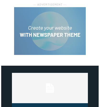
― ADVERTISEMENT ―