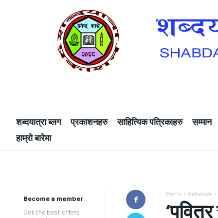
शब्दयात्रा ब्लग
प्रकाशनहरु
साहित्यिक पत्रिकाहरु
सम्मान
हाम्रो बारेमा
Home
Activities
Become a member
‘पवित्र
Get the best offers