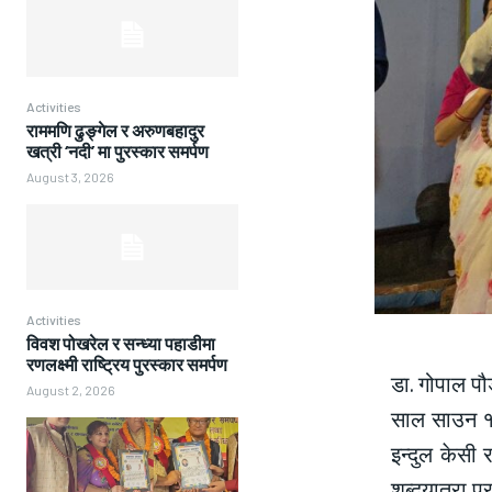
Activities
राममणि ढुङ्गेल र अरुणबहादुर
खत्री ‘नदी’ मा पुरस्कार समर्पण
August 3, 2026
Activities
विवश पोखरेल र सन्ध्या पहाडीमा
रणलक्ष्मी राष्ट्रिय पुरस्कार समर्पण
डा. गोपाल प
August 2, 2026
साल साउन १७
इन्दुल केसी 
शब्दयात्रा 