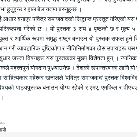
िभा हुनुहुन्छ र हाल बेलायतमा बस्नुहुन्छ ।
 आधार बनाएर पवित्र समाजवादको सिद्धान्त प्रस्तुत गरिएको यस पुस
ो परिकल्पना गरेको छ । यो पुस्तक ३ सय ४ पृष्ठको छ र मूल्य ५ 
युक्त र आर्थिक रूपमा समृद्ध राष्ट्र बनाउन यो पुस्तक सफल हुने 
धान गरी व्यावहारिक दृष्टिकोण र नीतिनिर्माणका ठोस उपायहरू यस
ुधार जस्ता विषयहरू यस पुस्तकका मुख्य विशेषता हुन् । न्यायि
तकले महत्त्वपूर्ण योगदान पु¥याउनेछ । देशको रूपान्तरणका लागि यो प
था साहित्यकार महेश्वर खनालले ‘पवित्र समाजवाद’ पुस्तक विश्वविद
विषयको पाठ्यपुस्तक बनाउन योग्य रहेको र एमए, एमफिल र पीएचडी
 ।
CLE
 आयो