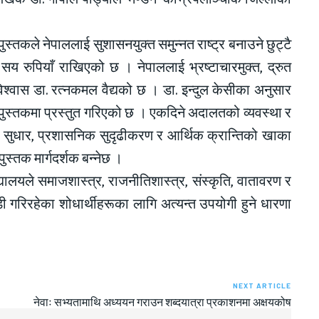
्तकले नेपाललाई सुशासनयुक्त समुन्नत राष्ट्र बनाउने छुट्टै
सय रुपियाँ राखिएको छ । नेपाललाई भ्रष्टाचारमुक्त, द्रुत
विश्वास डा. रत्नकमल वैद्यको छ । डा. इन्दुल केसीका अनुसार
 पुस्तकमा प्रस्तुत गरिएको छ । एकदिने अदालतको व्यवस्था र
क सुधार, प्रशासनिक सुदृढीकरण र आर्थिक क्रान्तिको खाका
ुस्तक मार्गदर्शक बन्नेछ ।
्यालयले समाजशास्त्र, राजनीतिशास्त्र, संस्कृति, वातावरण र
 गरिरहेका शोधार्थीहरूका लागि अत्यन्त उपयोगी हुने धारणा
NEXT ARTICLE
नेवाः सभ्यतामाथि अध्ययन गराउन शब्दयात्रा प्रकाशनमा अक्षयकोष