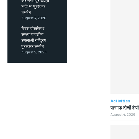
अरुणबहादुर खत्री
‘नदी’ मा पुरस्कार
समर्पण
August 3, 2026
विवश पोखरेल र
सन्ध्या पहाडीमा
रणलक्ष्मी राष्ट्रिय
पुरस्कार समर्पण
August 2, 2026
Activities
पासाङ दोर्ची शेर्प
August 4, 2026