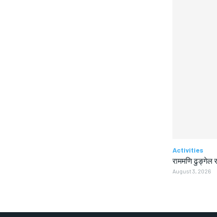
Activities
राममणि ढुङ्गेल र
August 3, 2026