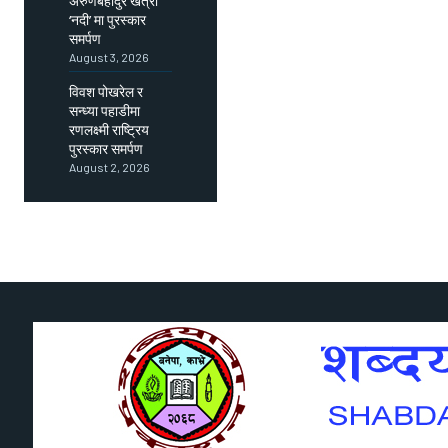
अरुणबहादुर खत्री
‘नदी’ मा पुरस्कार
समर्पण
August 3, 2026
विवश पोखरेल र
सन्ध्या पहाडीमा
रणलक्ष्मी राष्ट्रिय
पुरस्कार समर्पण
August 2, 2026