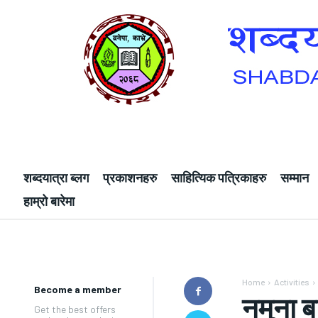
शब्दयात्रा ब्लग
प्रकाशनहरु
साहित्यिक पत्रिकाहरु
सम्मान
हाम्रो बारेमा
Home
Activities
Become a member
नमुना बा
Get the best offers