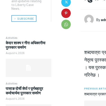
and updates relating
to Liberty Case
News.
﹢ SUBSCRIBE
By
ad
Activities
केदार शाक्य र नीरा अधिकारीमा
पुरस्कार समर्पण
शब्दयात्रा प
August 4, 2026
नेतृत्व पुरस्
। यस पुरस्का
गरिनेछ ।
Activities
पासाङ दोर्ची शेर्पा र पूर्णबहादुर
PREVIOUS ARTI
कर्माचार्यमा पुरस्कार समर्पण
शब्दयात्रा प्र
August 4, 2026