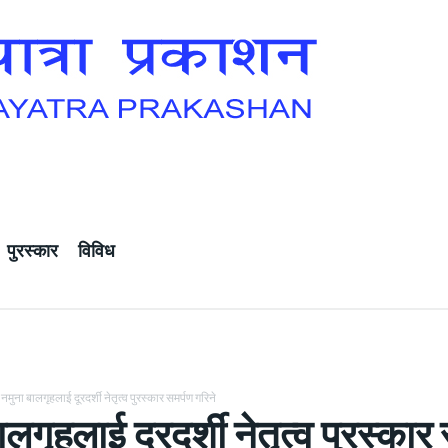
पुरस्कार
विविध
नमुना बालगृहलाई दूरदर्शी नेतृत्व पुरस्कार समर्पण गरिने
लगृहलाई दूरदर्शी नेतृत्व पुरस्कार