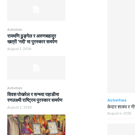
Activities
राममणि ढुङ्गेल र अरुणबहादुर
खत्री ‘नदी’ मा पुरस्कार समर्पण
August 3, 2026
Activities
विवश पोखरेल र सन्ध्या पहाडीमा
रणलक्ष्मी राष्ट्रिय पुरस्कार समर्पण
Activities
केदार शाक्य र न
August 2, 2026
August 4, 2026