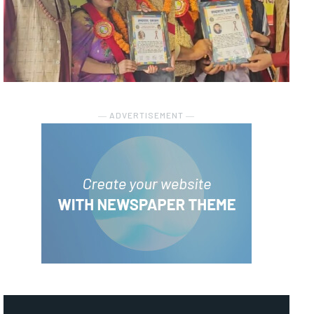
― ADVERTISEMENT ―