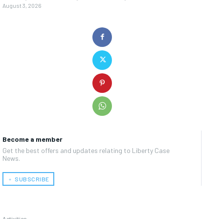
August 3, 2026
Become a member
Get the best offers and updates relating to Liberty Case
News.
﹢ SUBSCRIBE
Activities