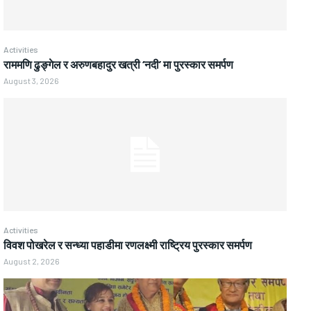
Activities
राममणि ढुङ्गेल र अरुणबहादुर खत्री ‘नदी’ मा पुरस्कार समर्पण
August 3, 2026
Activities
विवश पोखरेल र सन्ध्या पहाडीमा रणलक्ष्मी राष्ट्रिय पुरस्कार समर्पण
August 2, 2026