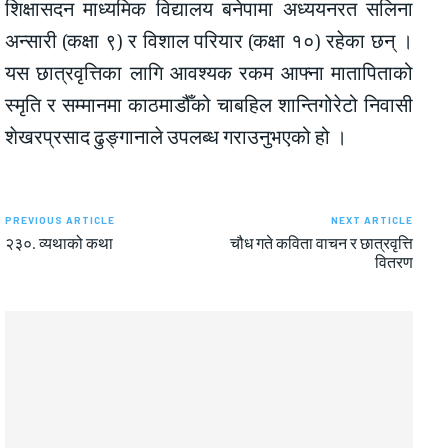
शिक्षासदन माध्यमिक विद्यालय बनेपामा अध्ययनरत सलिना
अन्सारी (कक्षा ९) र विशाल परियार (कक्षा १०) रहेका छन् ।
यस छात्रवृत्तिका लागि आवश्यक रकम आफ्ना मातापिताको
स्मृति र सम्मानमा काठमाडौँको चाबहिल शान्तिगोरेटो निवासी
शेखरप्रसाद ढुङ्गानाले उपलब्ध गराउनुभएको हो ।
PREVIOUS ARTICLE
NEXT ARTICLE
२३०. व्यथाको कथा
चौध गते कविता वाचन र छात्रवृत्ति
वितरण