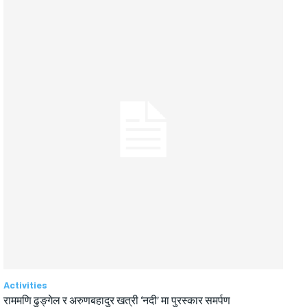
Activities
राममणि ढुङ्गेल र अरुणबहादुर खत्री ‘नदी’ मा पुरस्कार समर्पण