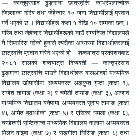
— कान्तुप्रसाद ढुङ्गाना छात्रवृत्ति’ काभ्रेपलान्चोक
जिल्लाका गरिब तथा जेहेन्दार १० जना विद्यार्थीलाई प्रदान
गर्ने भएको छ । विद्यार्थीहरू कक्षा १ देखि १० सम्मका छन् ।
गरिब तथा जेहेन्दार विद्यार्थीहरूको नाउँ सम्बन्धित विद्यालयले
नै सिफारिस गरेको हुनाले त्यसैका आधारमा विद्यार्थीहरूलाई
छात्रवृत्ति प्रदान गरिने भएको हो । शब्दयात्रा प्रकाशनबाट
२०८१ सालको शब्दयात्रा दिव्यवती — कान्तुप्रसाद
ढुङ्गाना छात्रवृत्ति पाउने विद्यार्थीहरू बालआदर्श माध्यमिक
विद्यालय खोपासीमा अध्ययनरत अङ्कुश गुप्ता (कक्षा १),
राजेश तामाङ (कक्षा २) र चमेली तामाङ (कक्षा ३), आजाद
माध्यमिक विद्यालय बनेपामा अध्ययनरत सुदीप तामाङ (कक्षा
४), अमित बुढाथोकी (कक्षा ५) र एसिका धमला (कक्षा ६),
चण्डेश्वरी सृष्टिकान्त माध्यमिक विद्यालय नालामा अध्ययनरत
मिलन वाइबा (कक्षा ७) र सङ्गीता घिसिङ (कक्षा ८) तथा