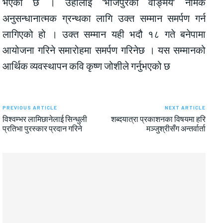
भएको छ । उहाँलाई ‘भोजपुरको वाङ्मय’ नामक
अनुसन्धानात्मक ग्रन्थका लागि उक्त सम्मान समर्पण गर्न
लागिएको हो । उक्त सम्मान यही भदौ १८ गते बनेपामा
आयोजना गरिने समारोहमा समर्पण गरिनेछ । यस सम्मानको
आर्थिक व्यवस्थापन कवि कृष्ण जोशीले गर्नुभएको छ
PREVIOUS ARTICLE
NEXT ARTICLE
विश्वम्भर लामिछानेलाई सिन्धुली
शब्दयात्रा प्रकाशनका विषयमा हरि
प्रतिभा पुरस्कार प्रदान गरिने
मञ्जुश्रीसँग अन्तर्वार्ता