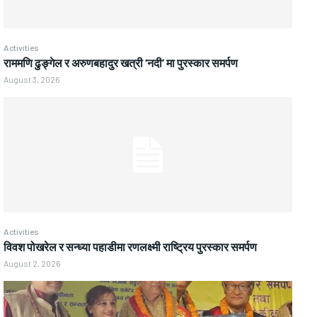
Activities
राममणि ढुङ्गेल र अरुणबहादुर खत्री ‘नदी’ मा पुरस्कार समर्पण
August 3, 2026
Activities
विवश पोखरेल र सन्ध्या पहाडीमा रणलक्ष्मी राष्ट्रिय पुरस्कार समर्पण
August 2, 2026