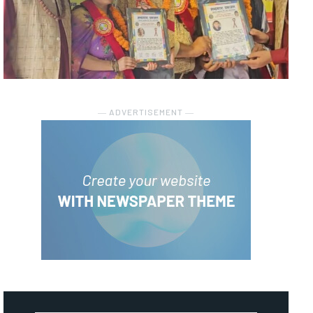
― ADVERTISEMENT ―