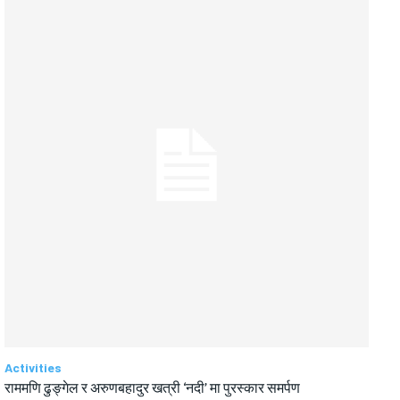
Activities
राममणि ढुङ्गेल र अरुणबहादुर खत्री ‘नदी’ मा पुरस्कार समर्पण