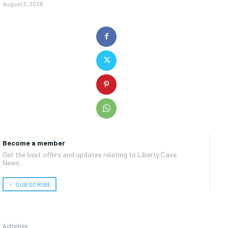
August 3, 2026
Become a member
Get the best offers and updates relating to Liberty Case
News.
﹢ SUBSCRIBE
Activities