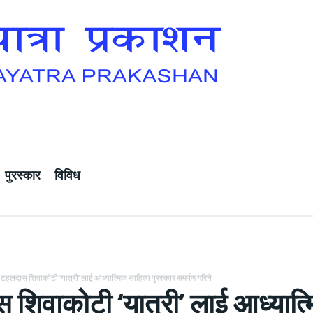
पुरस्कार
विविध
टहलदास शिवाकोटी ‘यात्री’ लाई आध्यात्मिक साहित्य पुरस्कार समर्पण गरिने
शिवाकोटी ‘यात्री’ लाई आध्यात्म