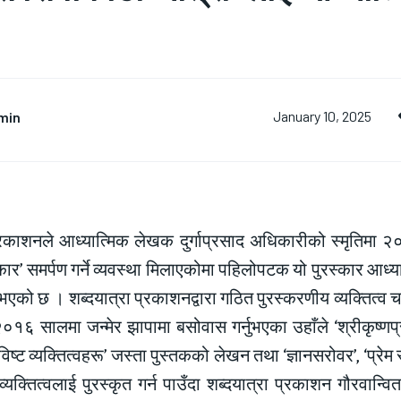
min
January 10, 2025
्रकाशनले आध्यात्मिक लेखक दुर्गाप्रसाद अधिकारीको स्मृतिमा २०
्कार’ समर्पण गर्ने व्यवस्था मिलाएकोमा पहिलोपटक यो पुरस्कार आ
 भएको छ । शब्दयात्रा प्रकाशनद्वारा गठित पुरस्करणीय व्यक्तित्व च
२०१६ सालमा जन्मेर झापामा बसोवास गर्नुभएका उहाँले ‘श्रीकृष्णप्रण
्ट व्यक्तित्वहरू’ जस्ता पुस्तकको लेखन तथा ‘ज्ञानसरोवर’, ‘प्रेम 
व्यक्तित्वलाई पुरस्कृत गर्न पाउँदा शब्दयात्रा प्रकाशन गौरवान