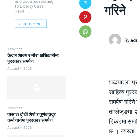
and updates relating
गरिने
to Liberty Case
News.
﹢ SUBSCRIBE
By
ad
Activities
केदार शाक्य र नीरा अधिकारीमा
पुरस्कार समर्पण
August 4, 2026
शब्दयात्रा प
साहित्य पुरस
समर्पण गरिने
Activities
ताप्लेजुङमा 
पासाङ दोर्ची शेर्पा र पूर्णबहादुर
टिकटमा समाविष
कर्माचार्यमा पुरस्कार समर्पण
August 4, 2026
छ । त्यस्ता 