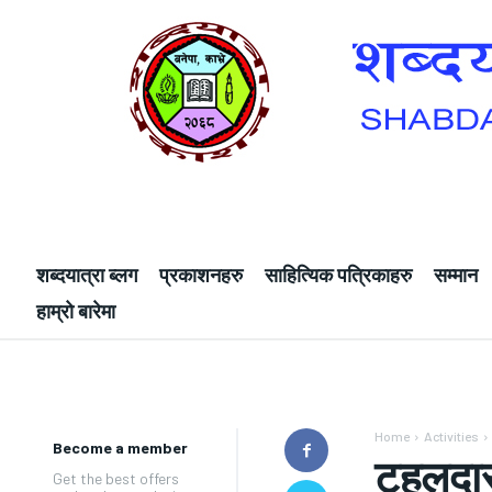
शब्दयात्रा ब्लग
प्रकाशनहरु
साहित्यिक पत्रिकाहरु
सम्मान
हाम्रो बारेमा
Home
Activities
Become a member
टहलदास 
Get the best offers