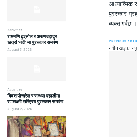
आध्यात्मिक स
पुरस्कार ग्
व्यक्त गर्दछ ।
Activities
राममणि ढुङ्गेल र अरुणबहादुर
PREVIOUS ARTI
खत्री ‘नदी’ मा पुरस्कार समर्पण
नवीन खड्का र पु
August 3, 2026
Activities
विवश पोखरेल र सन्ध्या पहाडीमा
रणलक्ष्मी राष्ट्रिय पुरस्कार समर्पण
August 2, 2026