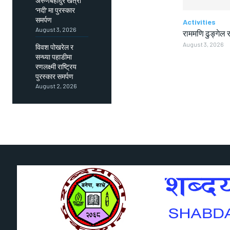
अरुणबहादुर खत्री
‘नदी’ मा पुरस्कार
समर्पण
Activities
August 3, 2026
राममणि ढुङ्गेल र
August 3, 2026
विवश पोखरेल र
सन्ध्या पहाडीमा
रणलक्ष्मी राष्ट्रिय
पुरस्कार समर्पण
August 2, 2026