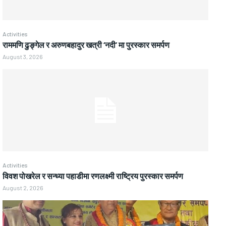
Activities
राममणि ढुङ्गेल र अरुणबहादुर खत्री ‘नदी’ मा पुरस्कार समर्पण
August 3, 2026
Activities
विवश पोखरेल र सन्ध्या पहाडीमा रणलक्ष्मी राष्ट्रिय पुरस्कार समर्पण
August 2, 2026