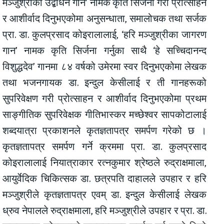
मञ्जुश्रीका उद्बोधन गान’ नामक कृति सिर्जना गरी प्रोत्साहन
र आशीर्वाद दिनुभएकोमा अनुसन्धाता, समालोचक तथा सर्जक
प्रा. डा. कुलप्रसाद कोइरालालाई, ‘हरि मञ्जुश्रीका जागरण
गान’ नामक कृति सिर्जना गर्नुका साथै ‘हे सच्चिदानन्द
विशुद्धदेव’ गानमा ८४ वर्षको उमेरमा स्वर दिनुभएकोमा लेखक
तथा भजनगायक डा. इन्दुल केसीलाई र ती गानहरूको
सुपरिवेक्षण गरी प्रोत्साहन र आशीर्वाद दिनुभएकोमा प्रथम
साङ्गीतिक सुपरिवेक्षक गीतिभास्कर मच्छेश्वर सापकोटालाई
शब्दयात्रा प्रकाशनले कृतज्ञतापत्र समर्पण गरेको छ ।
कृतज्ञतापत्र समर्पण गर्ने क्रममा प्रा. डा. कुलप्रसाद
कोइरालालाई नियात्राकार रत्नकुमार श्रेष्ठले रुद्राक्षमाला,
आयुर्वेदिक चिकित्सक डा. छत्रपति दाहालले उपहार र हरि
मञ्जुश्रीले कृतज्ञतापत्र एवम् डा. इन्दुल केसीलाई लेखक
ध्रुव नेपालले रुद्राक्षमाला, हरि मञ्जुश्रीले उपहार र प्रा. डा.