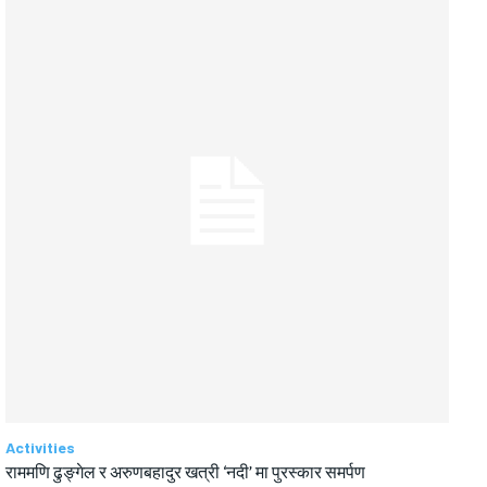
Activities
राममणि ढुङ्गेल र अरुणबहादुर खत्री ‘नदी’ मा पुरस्कार समर्पण