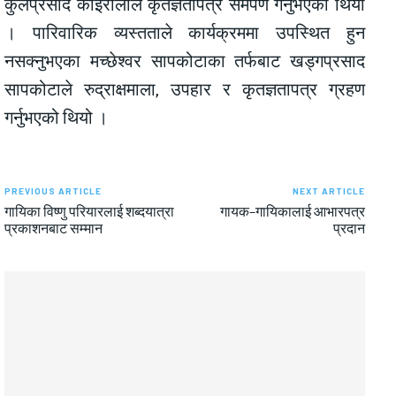
कुलप्रसाद कोइरालाले कृतज्ञतापत्र समर्पण गर्नुभएको थियो
। पारिवारिक व्यस्तताले कार्यक्रममा उपस्थित हुन
नसक्नुभएका मच्छेश्वर सापकोटाका तर्फबाट खड्गप्रसाद
सापकोटाले रुद्राक्षमाला, उपहार र कृतज्ञतापत्र ग्रहण
गर्नुभएको थियो ।
PREVIOUS ARTICLE
NEXT ARTICLE
गायिका विष्णु परियारलाई शब्दयात्रा
गायक–गायिकालाई आभारपत्र
प्रकाशनबाट सम्मान
प्रदान