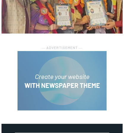
― ADVERTISEMENT ―