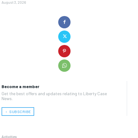
August 3, 2026
Become a member
Get the best offers and updates relating to Liberty Case
News.
﹢ SUBSCRIBE
Activities