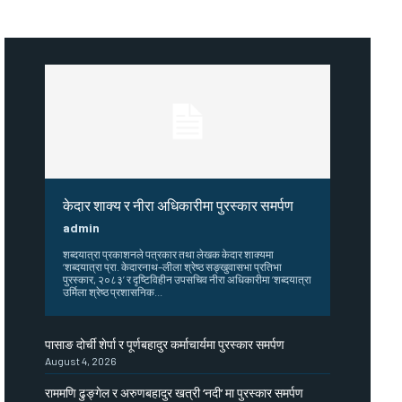
केदार शाक्य र नीरा अधिकारीमा पुरस्कार समर्पण
admin
शब्दयात्रा प्रकाशनले पत्रकार तथा लेखक केदार शाक्यमा
‘शब्दयात्रा प्रा. केदारनाथ–लीला श्रेष्ठ सङ्खुवासभा प्रतिभा
पुरस्कार, २०८३’ र दृष्टिविहीन उपसचिव नीरा अधिकारीमा ‘शब्दयात्रा
उर्मिला श्रेष्ठ प्रशासनिक...
पासाङ दोर्ची शेर्पा र पूर्णबहादुर कर्माचार्यमा पुरस्कार समर्पण
August 4, 2026
राममणि ढुङ्गेल र अरुणबहादुर खत्री ‘नदी’ मा पुरस्कार समर्पण