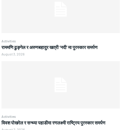
Activities
राममणि ढुङ्गेल र अरुणबहादुर खत्री ‘नदी’ मा पुरस्कार समर्पण
August 3, 2026
Activities
विवश पोखरेल र सन्ध्या पहाडीमा रणलक्ष्मी राष्ट्रिय पुरस्कार समर्पण
August 2, 2026