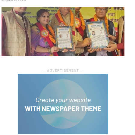
― ADVERTISEMENT ―