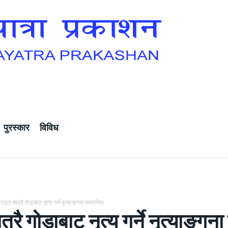
पुरस्कार
विविध
एउटा मात्रै गोडाबाट नृत्य गर्ने नृत्याङ्गना सम्मानित
्रै गोडाबाट नृत्य गर्ने नृत्याङ्गन