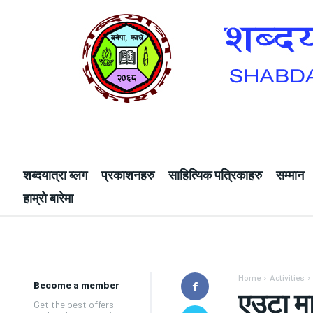
शब्दयात्रा ब्लग
प्रकाशनहरु
साहित्यिक पत्रिकाहरु
सम्मान
हाम्रो बारेमा
Home
Activities
Become a member
एउटा मात
Get the best offers