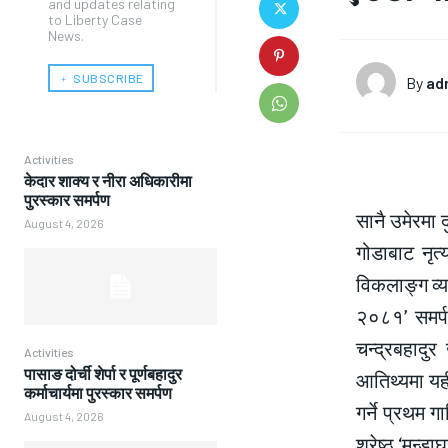
and updates relating
to Liberty Case
News.
﹢ SUBSCRIBE
By
ad
Activities
केदार शाक्य र नीरा अधिकारीमा
पुरस्कार समर्पण
सानै उमेरमा द
August 4, 2026
गोडाबाट नृत्
विकलाङ्ग व्य
२०८१’ समर्प
चन्द्रबहादु
Activities
पासाङ दोर्ची शेर्पा र पूर्णबहादुर
आतिथ्यमा यह
कर्माचार्यमा पुरस्कार समर्पण
गर्ने प्रथम 
August 4, 2026
श्रेष्ठ ‘मुन्ड