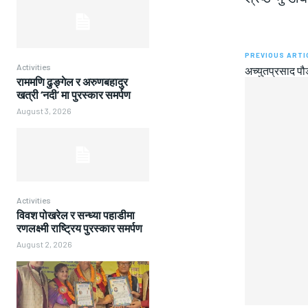
PREVIOUS ARTI
Activities
अच्युतप्रसाद पौड
राममणि ढुङ्गेल र अरुणबहादुर
खत्री ‘नदी’ मा पुरस्कार समर्पण
August 3, 2026
Activities
विवश पोखरेल र सन्ध्या पहाडीमा
रणलक्ष्मी राष्ट्रिय पुरस्कार समर्पण
August 2, 2026