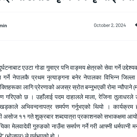
min
October 2, 2024
ुर्घटनाबाट एउटा गोडा गुमाएर पनि वाङ्मय क्षेत्रको सेवा गर्ने उद्दे
य गर्ने नेपालकै प्रथम नृत्याङ्गना बनेर नेपालका विभिन्न जिल्
क्तिहरूका लागि प्रेरणाको अजस्र स्रोत बन्नुभएकी रोमा न्यौपाने (म
ण गरिएको छ । उहाँलाई पदम दाहालले माला, रेजिना तुलाधरले उपहा
र खड्काले अभिवन्दनापत्र समर्पण गर्नुभएको थियो । कार्यक्रम 
ी असोज ११ गते शुक्रबार शब्दयात्रा प्रकाशनको सभाकक्षमा आयो
गायिका मेलवादेवी गुरुङको नाउँमा समर्पण गर्ने गरी आफ्नी धर्मपत्नी
ाघरे’ (भोजपुर) ले गर्नुभएको हो ।