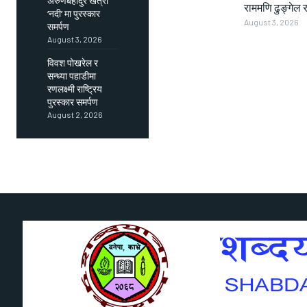
अरुणबहादुर खत्री
राममणि ढुङ्गेल र
‘नदी’ मा पुरस्कार
August 3, 2026
समर्पण
August 3, 2026
विवश पोखरेल र
सन्ध्या पहाडीमा
रणलक्ष्मी राष्ट्रिय
पुरस्कार समर्पण
August 2, 2026