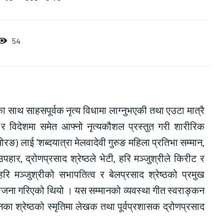
54
श्यका साथ साहसपूर्वक नृत्य विधामा लाग्नुभएकी तथा एउटा मात्रै
ला र विदेशमा समेत आफ्नो नृत्यकौशल प्रस्तुत गरी शारीरिक
ोरङ) लाई ‘शब्दयात्रा मेलवादेवी गुरुङ महिला प्रतिभा सम्मान,
र, द्रोणप्रसाद श्रेष्ठले भेटी, हरि मञ्जुश्रीले किरीट र
हरि मञ्जुश्रीको सभापतित्व र बेलप्रसाद श्रेष्ठको प्रमुख
जना गरिएको थियो । यस सम्मानको व्यवस्था गीत स्वराङ्कन
 मनका श्रेष्ठको स्मृतिमा लेखक तथा पूर्वप्रशासक द्रोणप्रसाद