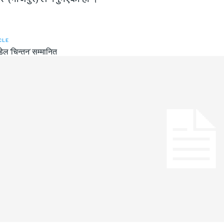
CLE
ेल ‘चिन्तन’ सम्मानित